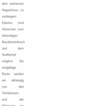
dem steinernen
Hegaukreuz zu
verlängern.
Ebenso sind
Abstecher zum
ehemaligen
Basaltsteinbruch
und dem
Stofflerhof
möglich. Die
endgültige
Route werden
wir abhängig
von den
Teilnehmern
und der
Witterung am