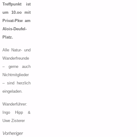
Treffpunkt ist
um 10.oo mit
Privat-Pkw am
Alois-Deufel-
Platz.
Alle Natur- und
Wanderfreunde
– gerne auch
Nichtmitglieder
– sind herzlich
eingeladen.
Wanderführer:
Ingo Hipp &
Uwe Zisterer
Vorheriger