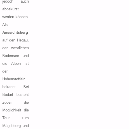
jedoch auch
nach:
abgekürzt
werden können.
Als
Aussichtsberg
auf den Hegau,
den westlichen
Bodensee und
die Alpen ist
der
Hohenstoffeln
bekannt. Bei
Bedarf besteht
zudem die
Möglichkeit die
Tour zum
Mägdeberg und