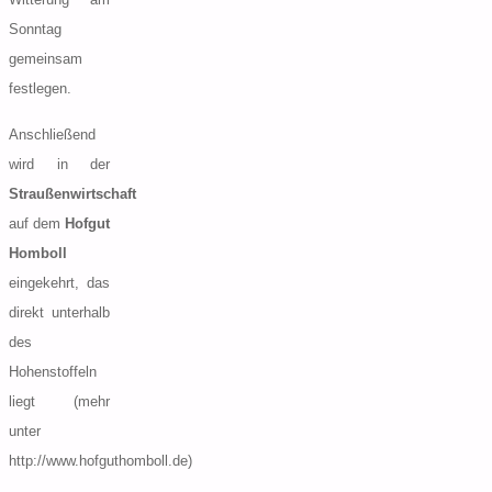
Sonntag
gemeinsam
festlegen.
Anschließend
wird in der
Straußenwirtschaft
auf dem
Hofgut
Homboll
eingekehrt, das
direkt unterhalb
des
Hohenstoffeln
liegt (mehr
unter
http://www.hofguthomboll.de)