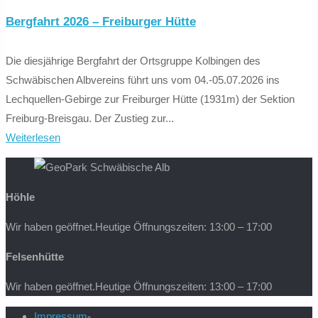
Bergfahrt 2026 – Freiburger Hütte
Die diesjährige Bergfahrt der Ortsgruppe Kolbingen des
Schwäbischen Albvereins führt uns vom 04.-05.07.2026 ins
Lechquellen-Gebirge zur Freiburger Hütte (1931m) der Sektion
Freiburg-Breisgau. Der Zustieg zur...
"Bergfahrt
Weiterlesen
2026
–
Freiburger
Höhle
Hütte"
Wir haben geöffnet.
Heutige Öffnungszeiten: 13:00 – 17:00
Felsenhütte
Wir haben geöffnet.
Heutige Öffnungszeiten: 13:00 – 17:00
Impressum
-