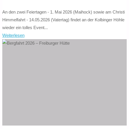
An den zwei Feiertagen - 1. Mai 2026 (Maihock) sowie am Christi
Himmelfahrt - 14.05.2026 (Vatertag) findet an der Kolbinger Höhle
wieder ein tolles Event...
"Maihock
Weiterlesen
&
Vatertag
2026"