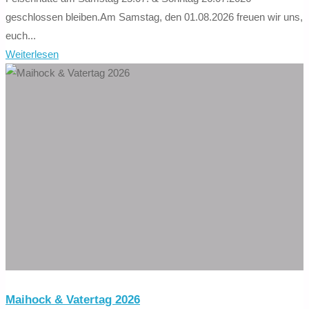
geschlossen bleiben.Am Samstag, den 01.08.2026 freuen wir uns,
euch...
"Kolbinger
Weiterlesen
Höhle
am
Samstag
25.07.
&
Sonntag
26.07.2026
geschlossen"
Maihock & Vatertag 2026