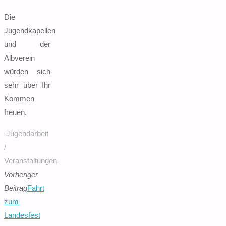
nach:
Die
Jugendkapellen
und der
Albverein
würden sich
sehr über Ihr
Kommen
freuen.
Jugendarbeit
/
Veranstaltungen
Vorheriger
Beitrag
Fahrt
zum
Landesfest