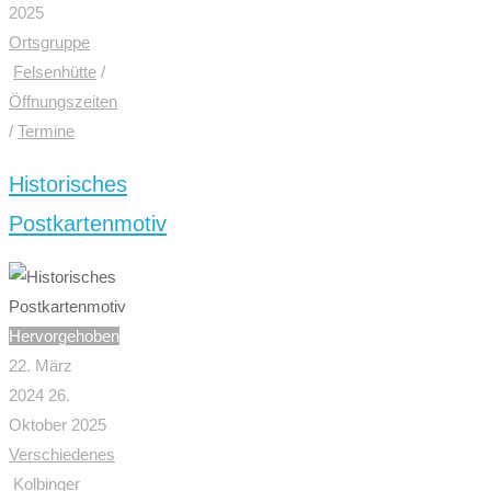
2025
Ortsgruppe
Felsenhütte
/
Öffnungszeiten
/
Termine
Historisches
Postkartenmotiv
Hervorgehoben
22. März
2024
26.
Oktober 2025
Verschiedenes
Kolbinger