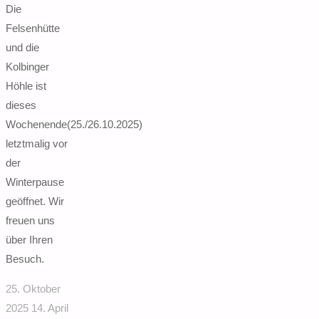
Die
nach:
Felsenhütte
und die
Kolbinger
Höhle ist
dieses
Wochenende(25./26.10.2025)
letztmalig vor
der
Winterpause
geöffnet. Wir
freuen uns
über Ihren
Besuch.
25. Oktober
2025
14. April